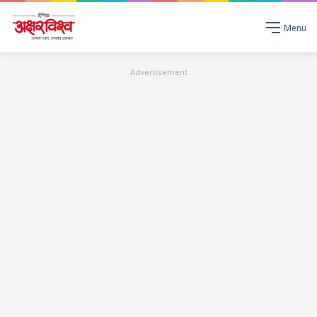
Menu
Advertisement