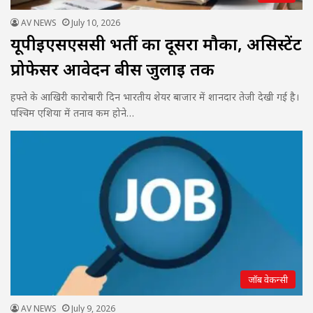
AV NEWS
July 10, 2026
यूपीईएसएससी भर्ती का दूसरा मौका, असिस्टेंट
प्रोफेसर आवेदन बीस जुलाई तक
हफ्ते के आखिरी कारोबारी दिन भारतीय शेयर बाजार में शानदार तेजी देखी गई है।
पश्चिम एशिया में तनाव कम होने…
जॉब वेकन्सी
AV NEWS
July 9, 2026