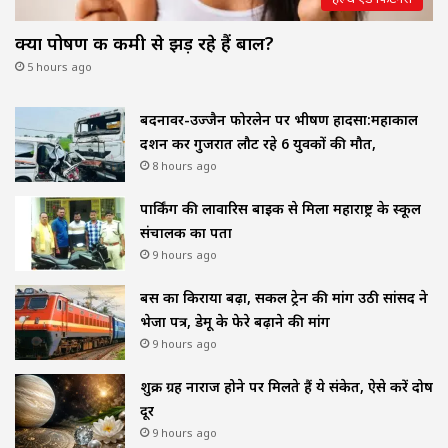
क्या पोषण की कमी से झड़ रहे हैं बाल?
5 hours ago
बदनावर-उज्जैन फोरलेन पर भीषण हादसा:महाकाल
दर्शन कर गुजरात लौट रहे 6 युवकों की मौत,
8 hours ago
पार्किंग की लावारिस बाइक से मिला महाराष्ट्र के स्कूल
संचालक का पता
9 hours ago
बस का किराया बढ़ा, सर्कल ट्रेन की मांग उठी सांसद ने
भेजा पत्र, डेमू के फेरे बढ़ाने की मांग
9 hours ago
शुक्र ग्रह नाराज होने पर मिलते हैं ये संकेत, ऐसे करें दोष
दूर
9 hours ago