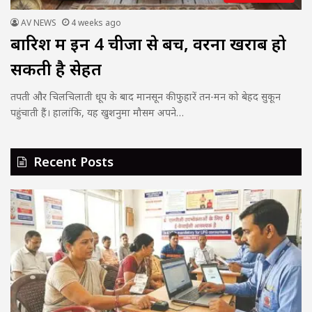
AV NEWS
4 weeks ago
बारिश में इन 4 चीजों से बचें, वरना खराब हो
सकती है सेहत
तपती और चिलचिलाती धूप के बाद मानसून की फुहारें तन-मन को बेहद सुकून
पहुंचाती हैं। हालांकि, यह खुशनुमा मौसम अपने…
Recent Posts