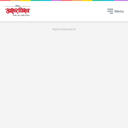
Menu
Advertisement