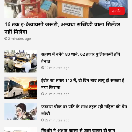
उज्जैन
16 तक ई-केवायसी जरूरी, अन्यथा सब्सिडी वाला सिलेंडर
नहीं मिलेगा
2 minutes ago
सिंहस्थ में बनेंगे 80 थाने, 62 हजार पुलिसकर्मी होंगे
तैनात
10 minutes ago
इंदौर का सफर 112 में, दो दिन बाद लागू हो सकता है
नया किराया
23 minutes ago
फव्वारा चौक पर पति के साथ टहल रही महिला की चेन
खींची
28 minutes ago
किशोर ने अज्ञात कारण से जहर खाकर दी जान