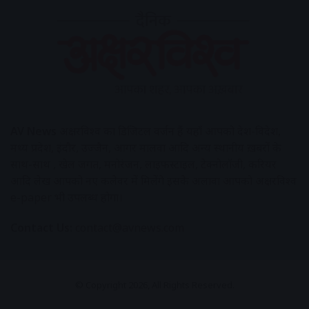
AV News
अक्षरविश्व का डिजिटल वर्जन हैं यहाँ आपको देश-विदेश,
मध्य प्रदेश, इंदौर, उज्जैन, आगर मालवा आदि अन्य स्थानीय ख़बरों के
साथ-साथ , खेल जगत, मनोरंजन, लाइफस्टाइल, टेक्नोलॉजी, करियर
आदि लेख आपको नए कलेवर में मिलेंगे इसके अलावा आपको अक्षरविश्व
e-paper भी उपलब्ध होगा।
Contact Us:
contact@avnews.com
© Copyright 2026, All Rights Reserved.