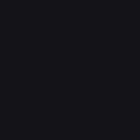
चाहिए। आयुर्वेद और आधुनिक चिकित्सा विज्ञान दोनों ही मानसून
के दौरान कुछ खास खाद्य पदार्थों से परहेज करने की सलाह देते
हैं। आइए विस्तार से जानते हैं उन 5 चीजों के बारे में, जिन्हें इस
ऋतु में खाने से पूरी तरह बचना चाहिए या बेहद सीमित मात्रा में
ही इस्तेमाल करना चाहिए।