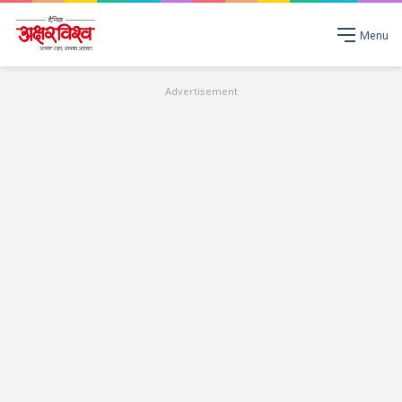
Menu
Advertisement