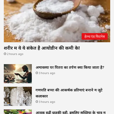
हेल्थ एंड फिटनेस
शरीर में ये ये संकेत है आयोडीन की कमी के!
2 hours ago
अमावस्या पर पितरों का तर्पण क्यों किया जाता है?
3 hours ago
गणपति बप्पा की आकर्षक प्रतिमाएं बनाने में जुटे
कलाकार
3 hours ago
आवक बढ़ी ग्राहकी वही, इसलिए सब्जियों के भाव में