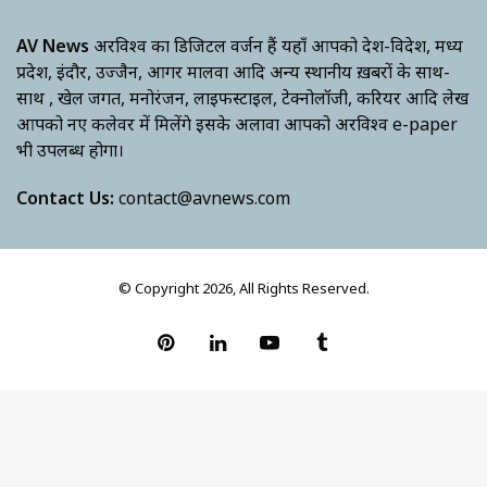
AV News
अक्षरविश्व का डिजिटल वर्जन हैं यहाँ आपको देश-विदेश, मध्य
प्रदेश, इंदौर, उज्जैन, आगर मालवा आदि अन्य स्थानीय ख़बरों के साथ-
साथ , खेल जगत, मनोरंजन, लाइफस्टाइल, टेक्नोलॉजी, करियर आदि लेख
आपको नए कलेवर में मिलेंगे इसके अलावा आपको अक्षरविश्व e-paper
भी उपलब्ध होगा।
Contact Us:
contact@avnews.com
© Copyright 2026, All Rights Reserved.
Pinterest
LinkedIn
YouTube
Tumblr