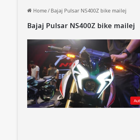
Home
/
Bajaj Pulsar NS400Z bike mailej
Bajaj Pulsar NS400Z bike mailej
Au