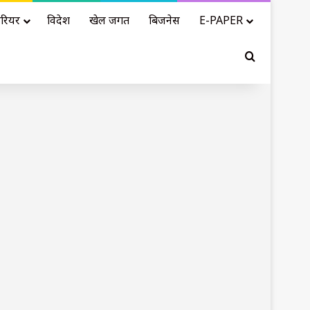
रियर
विदेश
खेल जगत
बिजनेस
E-PAPER
Search for