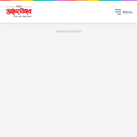
Menu
Advertisement