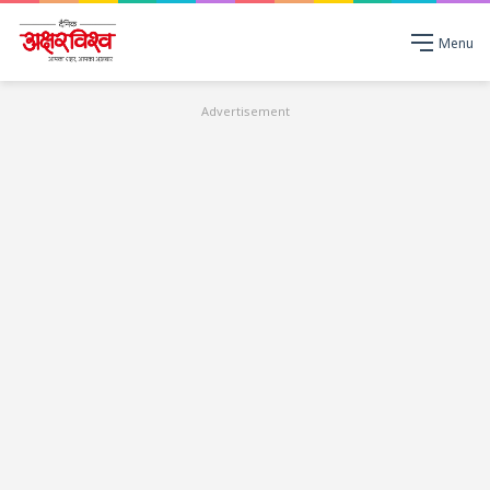
Menu
Advertisement