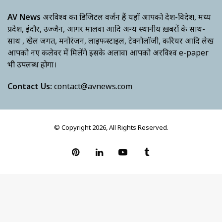
AV News
अक्षरविश्व का डिजिटल वर्जन हैं यहाँ आपको देश-विदेश, मध्य
प्रदेश, इंदौर, उज्जैन, आगर मालवा आदि अन्य स्थानीय ख़बरों के साथ-
साथ , खेल जगत, मनोरंजन, लाइफस्टाइल, टेक्नोलॉजी, करियर आदि लेख
आपको नए कलेवर में मिलेंगे इसके अलावा आपको अक्षरविश्व e-paper
भी उपलब्ध होगा।
Contact Us:
contact@avnews.com
© Copyright 2026, All Rights Reserved.
Pinterest
LinkedIn
YouTube
Tumblr