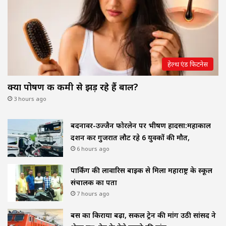
हेल्थ एंड फिटनेस
क्या पोषण की कमी से झड़ रहे हैं बाल?
3 hours ago
बदनावर-उज्जैन फोरलेन पर भीषण हादसा:महाकाल
दर्शन कर गुजरात लौट रहे 6 युवकों की मौत,
6 hours ago
पार्किंग की लावारिस बाइक से मिला महाराष्ट्र के स्कूल
संचालक का पता
7 hours ago
बस का किराया बढ़ा, सर्कल ट्रेन की मांग उठी सांसद ने