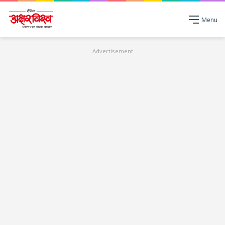
Menu
Advertisement