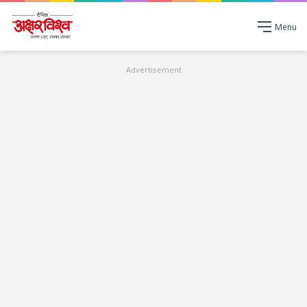
Menu
Advertisement