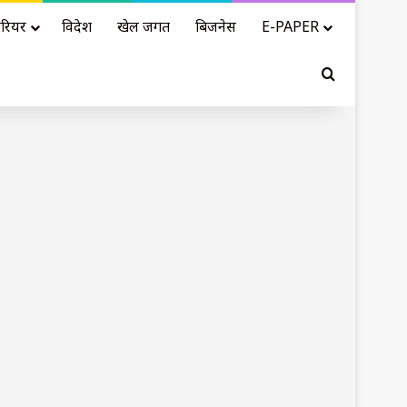
रियर
विदेश
खेल जगत
बिजनेस
E-PAPER
Search for