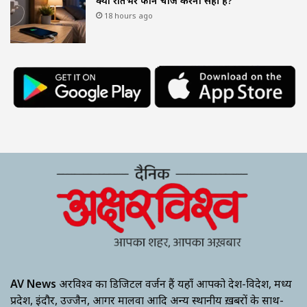
क्या रातभर फोन चार्ज करना सही है?
18 hours ago
AV News
अक्षरविश्व का डिजिटल वर्जन हैं यहाँ आपको देश-विदेश, मध्य
प्रदेश, इंदौर, उज्जैन, आगर मालवा आदि अन्य स्थानीय ख़बरों के साथ-