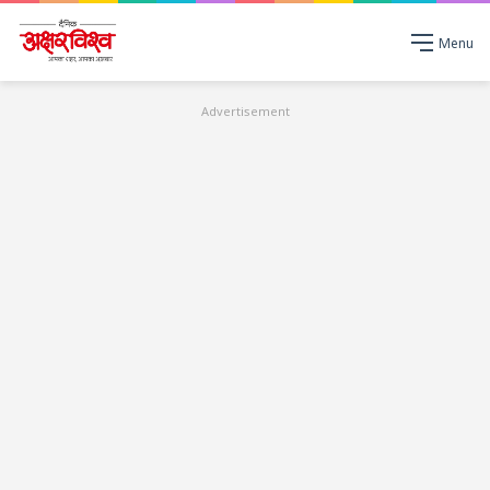
Menu
Advertisement