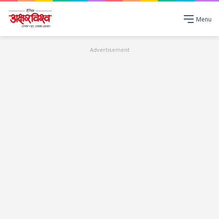
Menu
Advertisement