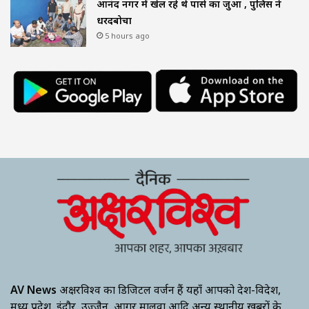
आनंद नगर में खेल रहे थे पासे का जुआ , पुलिस ने
धरदबोचा
5 hours ago
AV News
अक्षरविश्व का डिजिटल वर्जन हैं यहाँ आपको देश-विदेश,
मध्य प्रदेश, इंदौर, उज्जैन, आगर मालवा आदि अन्य स्थानीय ख़बरों के