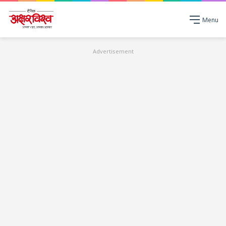
Menu
Advertisement