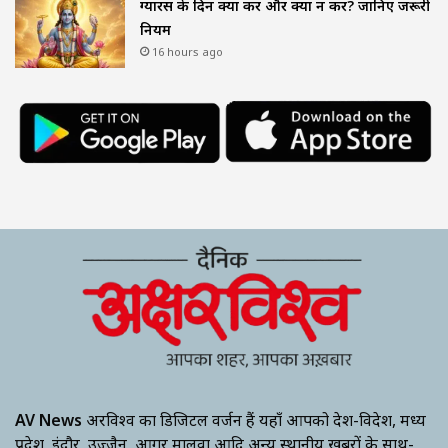
ग्यारस के दिन क्या करें और क्या न करें? जानिए जरूरी
नियम
16 hours ago
AV News
अक्षरविश्व का डिजिटल वर्जन हैं यहाँ आपको देश-विदेश, मध्य
प्रदेश, इंदौर, उज्जैन, आगर मालवा आदि अन्य स्थानीय ख़बरों के साथ-