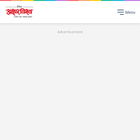
Menu
Advertisement