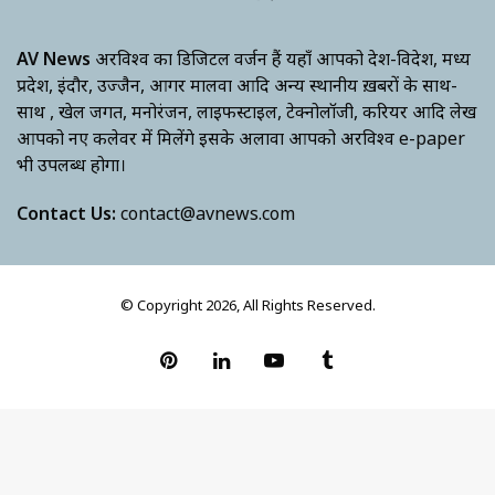
AV News
अक्षरविश्व का डिजिटल वर्जन हैं यहाँ आपको देश-विदेश, मध्य
प्रदेश, इंदौर, उज्जैन, आगर मालवा आदि अन्य स्थानीय ख़बरों के साथ-
साथ , खेल जगत, मनोरंजन, लाइफस्टाइल, टेक्नोलॉजी, करियर आदि लेख
आपको नए कलेवर में मिलेंगे इसके अलावा आपको अक्षरविश्व e-paper
भी उपलब्ध होगा।
Contact Us:
contact@avnews.com
© Copyright 2026, All Rights Reserved.
Pinterest
LinkedIn
YouTube
Tumblr