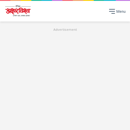
Menu
Advertisement