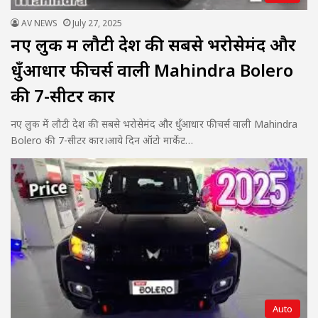
AV NEWS
July 27, 2025
नए लुक में लौटी देश की सबसे भरोसेमंद और
धुँआधार फीचर्स वाली Mahindra Bolero
की 7-सीटर कार
नए लुक में लौटी देश की सबसे भरोसेमंद और धुँआधार फीचर्स वाली Mahindra
Bolero की 7-सीटर कार।आये दिन ऑटो मार्केट…
Auto