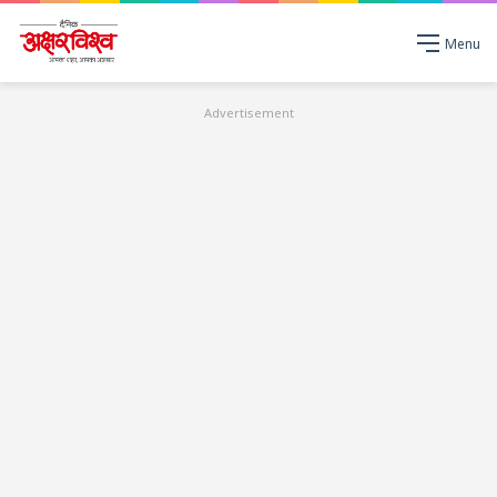
Menu
Advertisement