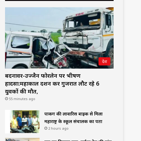
देश
बदनावर-उज्जैन फोरलेन पर भीषण
हादसा:महाकाल दर्शन कर गुजरात लौट रहे 6
युवकों की मौत,
55 minutes ago
पार्किंग की लावारिस बाइक से मिला
महाराष्ट्र के स्कूल संचालक का पता
2 hours ago