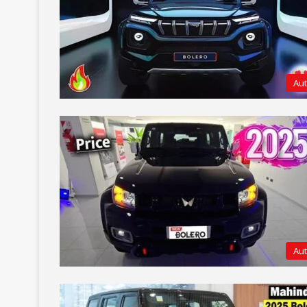
Au
Au