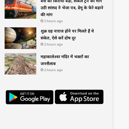
बस का किराया बढ़ा, सर्कल ट्रेन की मांग
उठी सांसद ने भेजा पत्र, डेमू के फेरे बढ़ाने
की मांग
2 hours ago
शुक्र ग्रह नाराज होने पर मिलते हैं ये
संकेत, ऐसे करें दोष दूर
2 hours ago
महाकालेश्वर मंदिर में भक्तों का
जनसैलाब
2 hours ago