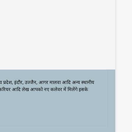
्य प्रदेश, इंदौर, उज्जैन, आगर मालवा आदि अन्य स्थानीय
 करियर आदि लेख आपको नए कलेवर में मिलेंगे इसके