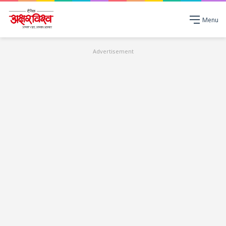
Menu
Advertisement