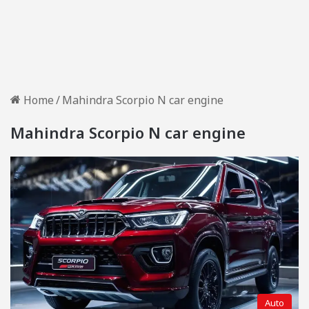
Home
/
Mahindra Scorpio N car engine
Mahindra Scorpio N car engine
Auto