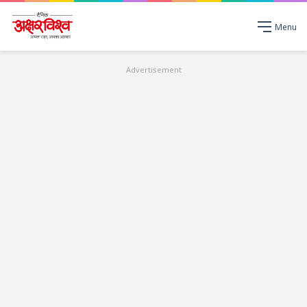
Menu
Advertisement