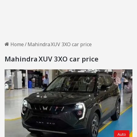
Home
/
Mahindra XUV 3XO car price
Mahindra XUV 3XO car price
Auto