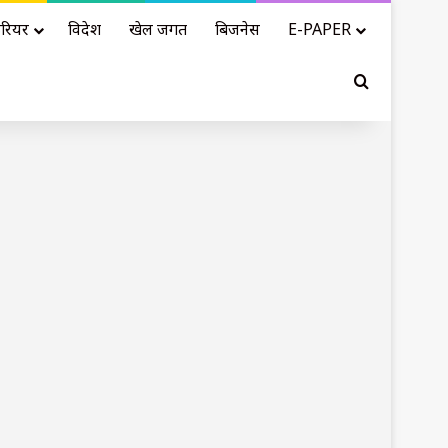
रियर
विदेश
खेल जगत
बिजनेस
E-PAPER
Search for