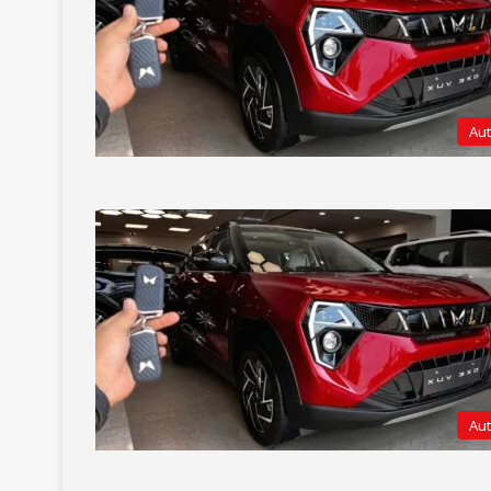
Au
Au