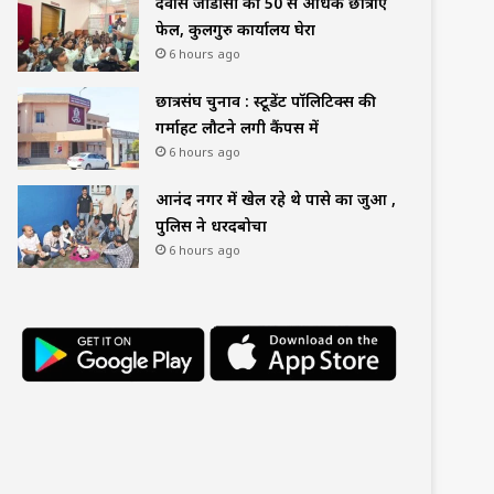
देवास जीडीसी की 50 से अधिक छात्राएं
फेल, कुलगुरु कार्यालय घेरा
6 hours ago
छात्रसंघ चुनाव : स्टूडेंट पॉलिटिक्स की
गर्माहट लौटने लगी कैंपस में
6 hours ago
आनंद नगर में खेल रहे थे पासे का जुआ ,
पुलिस ने धरदबोचा
6 hours ago