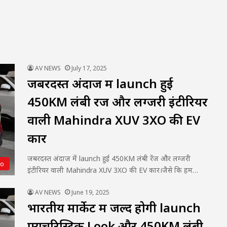
AV NEWS
July 17, 2025
जबरदस्त अंदाज में launch हुई
450KM लंबी रेंज और लग्जरी इंटीरियर
वाली Mahindra XUV 3XO की EV
कार
जबरदस्त अंदाज में launch हुई 450KM लंबी रेंज और लग्जरी
to
इंटीरियर वाली Mahindra XUV 3XO की EV कार।जैसे कि हम…
AV NEWS
June 19, 2025
भारतीय मार्केट में जल्द होगी launch
फ्यूचरिस्टिक Look और 450KM लंबी