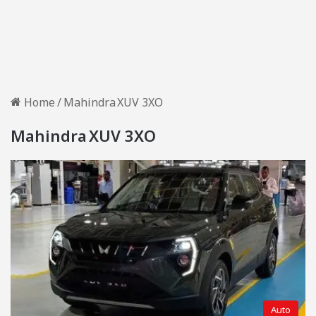
Home
/
Mahindra XUV 3XO
Mahindra XUV 3XO
Auto