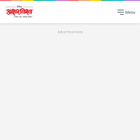
Menu
Advertisement