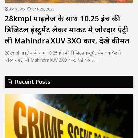
AV NEWS
June 29, 2025
28kmpl माइलेज के साथ 10.25 इंच की
डिजिटल इंस्ट्रूमेंट लेकर मार्केट मे जोरदार एंट्री
ली Mahindra XUV 3XO कार, देखे कीमत
28kmpl माइलेज के साथ 10.25 इंच की डिजिटल इंस्ट्रूमेंट लेकर मार्केट मे
जोरदार एंट्री ली Mahindra XUV 3XO कार, देखे कीमत…
Recent Posts