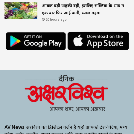
आवक बढ़ी ग्राहकी वही, इसलिए सब्जियों के भाव में
एक बार फिर आई कमी, प्याज महंगा
20 hours ago
AV News
अक्षरविश्व का डिजिटल वर्जन हैं यहाँ आपको देश-विदेश, मध्य