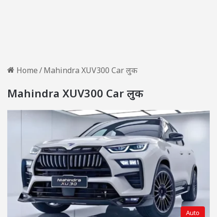
Home
/
Mahindra XUV300 Car लुक
Mahindra XUV300 Car लुक
Auto