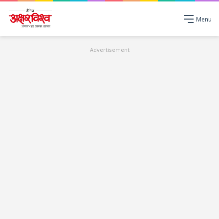
Menu
Advertisement