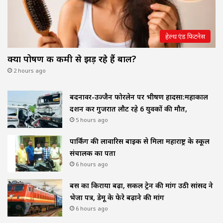
हेल्थ एंड फिटनेस
क्या पोषण की कमी से झड़ रहे हैं बाल?
2 hours ago
बदनावर-उज्जैन फोरलेन पर भीषण हादसा:महाकाल
दर्शन कर गुजरात लौट रहे 6 युवकों की मौत,
5 hours ago
पार्किंग की लावारिस बाइक से मिला महाराष्ट्र के स्कूल
संचालक का पता
6 hours ago
बस का किराया बढ़ा, सर्कल ट्रेन की मांग उठी सांसद ने
भेजा पत्र, डेमू के फेरे बढ़ाने की मांग
6 hours ago