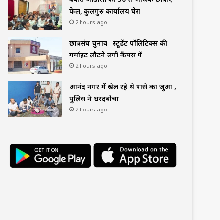
फेल, कुलगुरु कार्यालय घेरा
2 hours ago
छात्रसंघ चुनाव : स्टूडेंट पॉलिटिक्स की
गर्माहट लौटने लगी कैंपस में
2 hours ago
आनंद नगर में खेल रहे थे पासे का जुआ ,
पुलिस ने धरदबोचा
2 hours ago