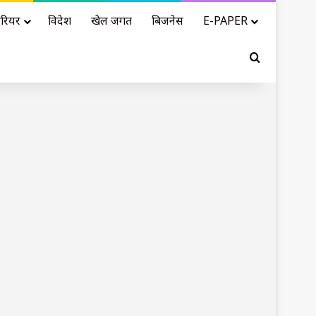
रियर
विदेश
खेल जगत
बिजनेस
E-PAPER
Search for