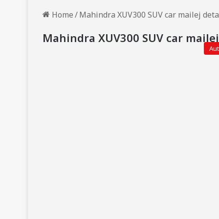
Home
/
Mahindra XUV300 SUV car mailej deta
Mahindra XUV300 SUV car mailej 
Au