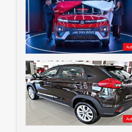
Au
Au