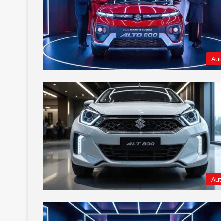
Au
Au