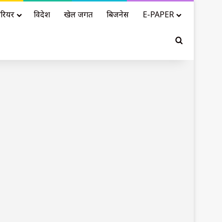
रियर
विदेश
खेल जगत
बिजनेस
E-PAPER
Search for