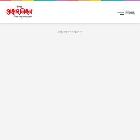
Menu
Advertisement