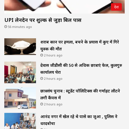
देश
UPI लेनदेन पर शुल्क से जुड़ा बिल पास
56 minutes ago
शराब दुकान पर हमला, बचने के प्रयास में कुए में गिरे
युवक की मौत
2 hours ago
देवास जीडीसी की 50 से अधिक छात्राएं फेल, कुलगुरु
कार्यालय घेरा
2 hours ago
छात्रसंघ चुनाव : स्टूडेंट पॉलिटिक्स की गर्माहट लौटने
लगी कैंपस में
2 hours ago
आनंद नगर में खेल रहे थे पासे का जुआ , पुलिस ने
धरदबोचा