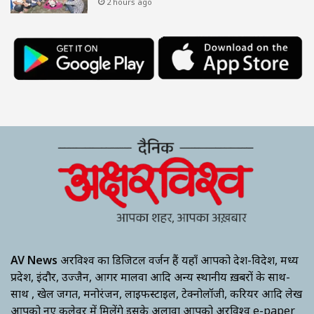
2 hours ago
AV News
अक्षरविश्व का डिजिटल वर्जन हैं यहाँ आपको देश-विदेश, मध्य
प्रदेश, इंदौर, उज्जैन, आगर मालवा आदि अन्य स्थानीय ख़बरों के साथ-
साथ , खेल जगत, मनोरंजन, लाइफस्टाइल, टेक्नोलॉजी, करियर आदि लेख
आपको नए कलेवर में मिलेंगे इसके अलावा आपको अक्षरविश्व e-paper