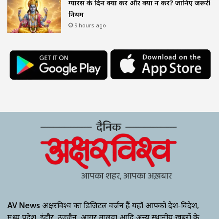
ग्यारस के दिन क्या करें और क्या न करें? जानिए जरूरी
नियम
9 hours ago
AV News
अक्षरविश्व का डिजिटल वर्जन हैं यहाँ आपको देश-विदेश,
मध्य प्रदेश, इंदौर, उज्जैन, आगर मालवा आदि अन्य स्थानीय ख़बरों के