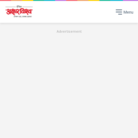
Menu
Advertisement