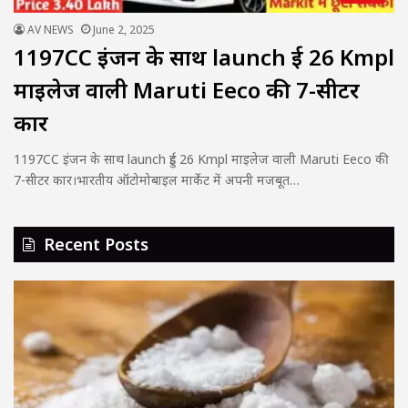
AV NEWS
June 2, 2025
1197CC इंजन के साथ launch हुई 26 Kmpl
माइलेज वाली Maruti Eeco की 7-सीटर
कार
1197CC इंजन के साथ launch हुई 26 Kmpl माइलेज वाली Maruti Eeco की
7-सीटर कार।भारतीय ऑटोमोबाइल मार्केट में अपनी मजबूत…
Recent Posts