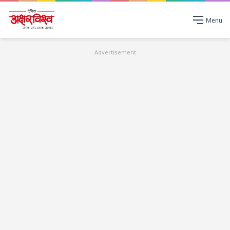
Menu
Advertisement