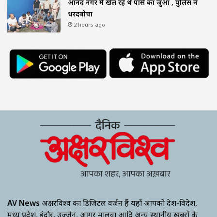
आनंद नगर में खेल रहे थे पासे का जुआ , पुलिस ने
धरदबोचा
2 hours ago
AV News
अक्षरविश्व का डिजिटल वर्जन हैं यहाँ आपको देश-विदेश,
मध्य प्रदेश, इंदौर, उज्जैन, आगर मालवा आदि अन्य स्थानीय ख़बरों के