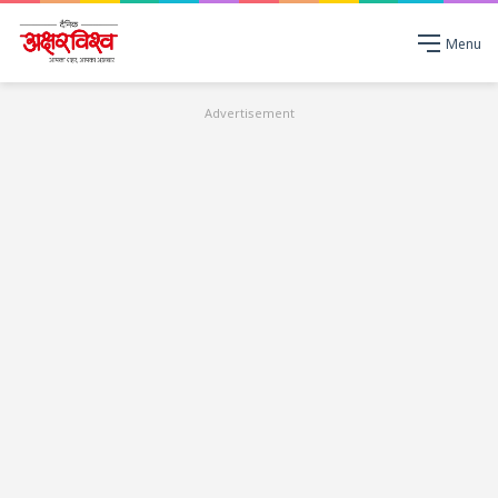
Menu
Advertisement