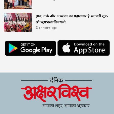
ज्ञान, तर्क और अध्यात्म का महासागर है भगवती सूत्र-
श्री ऋषभरत्नविजयजी
17 hours ago