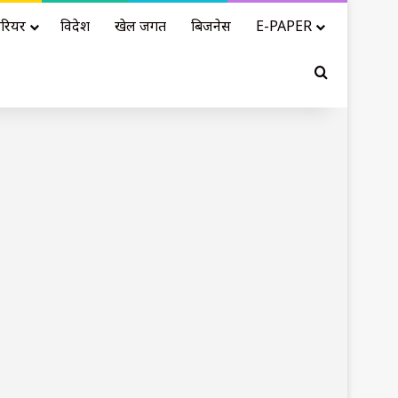
रियर
विदेश
खेल जगत
बिजनेस
E-PAPER
Search for