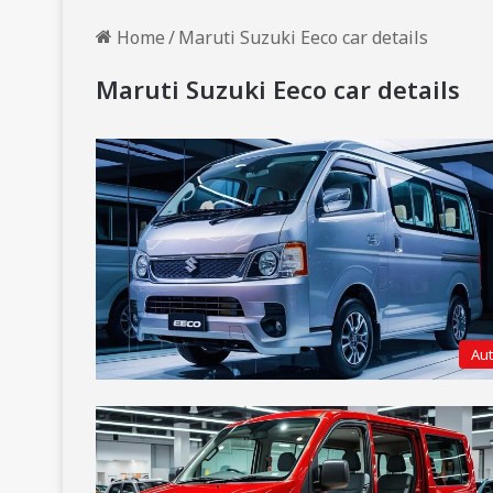
Home
/
Maruti Suzuki Eeco car details
Maruti Suzuki Eeco car details
Au