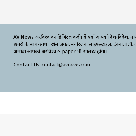
AV News
अक्षरविश्व का डिजिटल वर्जन हैं यहाँ आपको देश-विदेश, मध
ख़बरों के साथ-साथ , खेल जगत, मनोरंजन, लाइफस्टाइल, टेक्नोलॉजी,
अलावा आपको अक्षरविश्व e-paper भी उपलब्ध होगा।
Contact Us:
contact@avnews.com