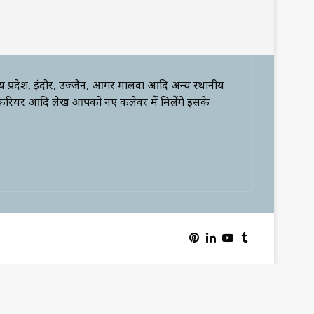
्य प्रदेश, इंदौर, उज्जैन, आगर मालवा आदि अन्य स्थानीय
 करियर आदि लेख आपको नए कलेवर में मिलेंगे इसके
Pinterest
LinkedIn
YouTube
Tumblr