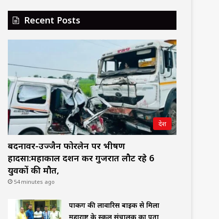
Recent Posts
देश
बदनावर-उज्जैन फोरलेन पर भीषण
हादसा:महाकाल दर्शन कर गुजरात लौट रहे 6
युवकों की मौत,
54 minutes ago
पार्किंग की लावारिस बाइक से मिला
महाराष्ट्र के स्कूल संचालक का पता