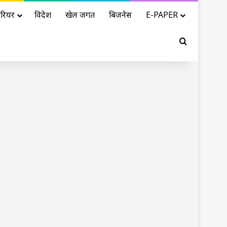
रियर
विदेश
खेल जगत
बिजनेस
E-PAPER
Search for