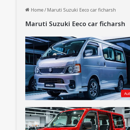
Home
/
Maruti Suzuki Eeco car ficharsh
Maruti Suzuki Eeco car ficharsh
Au