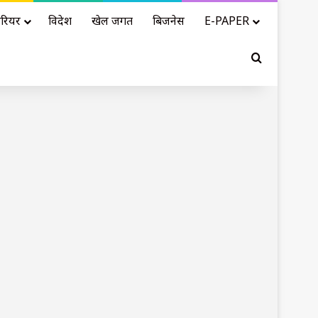
रियर
विदेश
खेल जगत
बिजनेस
E-PAPER
Search for