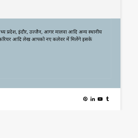
ध्य प्रदेश, इंदौर, उज्जैन, आगर मालवा आदि अन्य स्थानीय
 करियर आदि लेख आपको नए कलेवर में मिलेंगे इसके
Pinterest
LinkedIn
YouTube
Tumblr