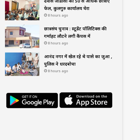
देवास जीडीसी की 50 से अधिक छात्राएं
फेल, कुलगुरु कार्यालय घेरा
8 hours ago
छात्रसंघ चुनाव : स्टूडेंट पॉलिटिक्स की
गर्माहट लौटने लगी कैंपस में
8 hours ago
आनंद नगर में खेल रहे थे पासे का जुआ ,
पुलिस ने धरदबोचा
8 hours ago