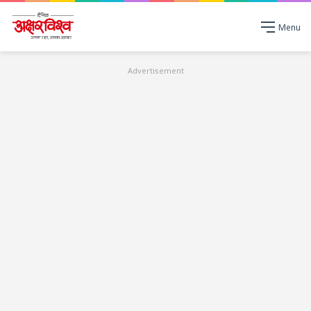
Menu
Advertisement