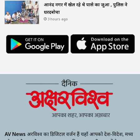
आनंद नगर में खेल रहे थे पासे का जुआ , पुलिस ने
धरदबोचा
3 hours ago
AV News
अक्षरविश्व का डिजिटल वर्जन हैं यहाँ आपको देश-विदेश, मध्य