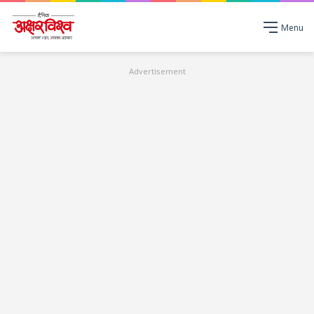
Menu
Advertisement