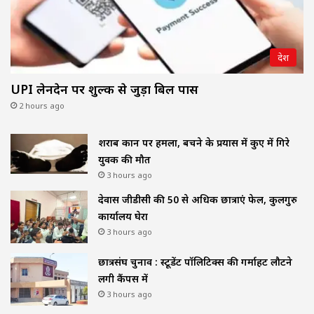
देश
UPI लेनदेन पर शुल्क से जुड़ा बिल पास
2 hours ago
शराब दुकान पर हमला, बचने के प्रयास में कुए में गिरे
युवक की मौत
3 hours ago
देवास जीडीसी की 50 से अधिक छात्राएं फेल, कुलगुरु
कार्यालय घेरा
3 hours ago
छात्रसंघ चुनाव : स्टूडेंट पॉलिटिक्स की गर्माहट लौटने
लगी कैंपस में
3 hours ago