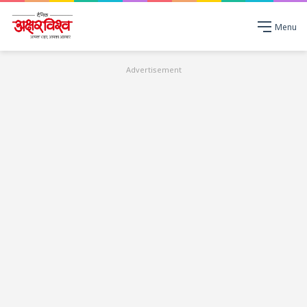
Menu
Advertisement