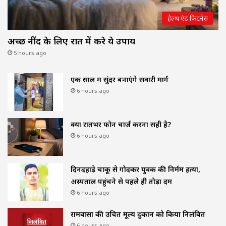
हेल्थ एंड फिटनेस
अच्छी नींद के लिए रात में करे ये उपाय
5 hours ago
एक साल में सुंदर बनाएंगे सवारी मार्ग
6 hours ago
क्या रातभर फोन चार्ज करना सही है?
6 hours ago
दिनदहाड़े चाकू से गोदकर युवक की निर्मम हत्या,
अस्पताल पहुंचने से पहले ही तोड़ा दम
6 hours ago
रामवासा की उचित मूल्य दुकान को किया निलंबित
6 hours ago