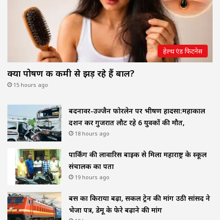
हेल्थ एंड फिटनेस
क्या पोषण की कमी से झड़ रहे हैं बाल?
15 hours ago
बदनावर-उज्जैन फोरलेन पर भीषण हादसा:महाकाल
दर्शन कर गुजरात लौट रहे 6 युवकों की मौत,
18 hours ago
पार्किंग की लावारिस बाइक से मिला महाराष्ट्र के स्कूल
संचालक का पता
19 hours ago
बस का किराया बढ़ा, सर्कल ट्रेन की मांग उठी सांसद ने
भेजा पत्र, डेमू के फेरे बढ़ाने की मांग