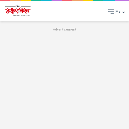
Menu
Advertisement