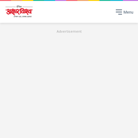
Menu
Advertisement