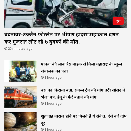
देश
बदनावर-उज्जैन फोरलेन पर भीषण हादसा:महाकाल दर्शन
कर गुजरात लौट रहे 6 युवकों की मौत,
20 minutes ago
पार्किंग की लावारिस बाइक से मिला महाराष्ट्र के स्कूल
संचालक का पता
1 hour ago
बस का किराया बढ़ा, सर्कल ट्रेन की मांग उठी सांसद ने
भेजा पत्र, डेमू के फेरे बढ़ाने की मांग
1 hour ago
शुक्र ग्रह नाराज होने पर मिलते हैं ये संकेत, ऐसे करें दोष
दूर
1 hour ago