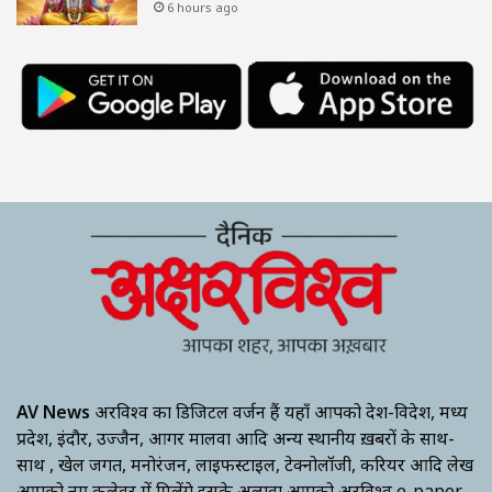
6 hours ago
AV News
अक्षरविश्व का डिजिटल वर्जन हैं यहाँ आपको देश-विदेश, मध्य
प्रदेश, इंदौर, उज्जैन, आगर मालवा आदि अन्य स्थानीय ख़बरों के साथ-
साथ , खेल जगत, मनोरंजन, लाइफस्टाइल, टेक्नोलॉजी, करियर आदि लेख
आपको नए कलेवर में मिलेंगे इसके अलावा आपको अक्षरविश्व e-paper