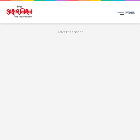
Menu
Advertisement