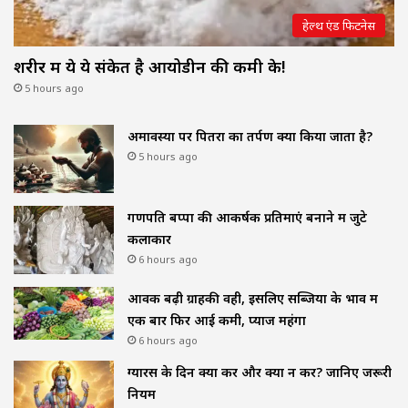
हेल्थ एंड फिटनेस
शरीर में ये ये संकेत है आयोडीन की कमी के!
5 hours ago
अमावस्या पर पितरों का तर्पण क्यों किया जाता है?
5 hours ago
गणपति बप्पा की आकर्षक प्रतिमाएं बनाने में जुटे
कलाकार
6 hours ago
आवक बढ़ी ग्राहकी वही, इसलिए सब्जियों के भाव में
एक बार फिर आई कमी, प्याज महंगा
6 hours ago
ग्यारस के दिन क्या करें और क्या न करें? जानिए जरूरी
नियम