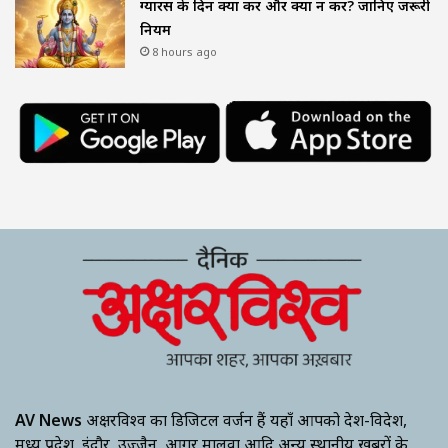
ग्यारस के दिन क्या करें और क्या न करें? जानिए जरूरी
नियम
8 hours ago
AV News
अक्षरविश्व का डिजिटल वर्जन हैं यहाँ आपको देश-विदेश,
मध्य प्रदेश, इंदौर, उज्जैन, आगर मालवा आदि अन्य स्थानीय ख़बरों के