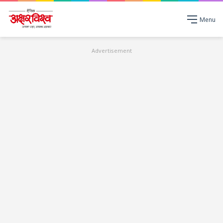
Menu
Advertisement