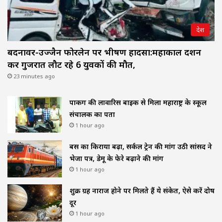
देश
बदनावर-उज्जैन फोरलेन पर भीषण हादसा:महाकाल दर्शन
कर गुजरात लौट रहे 6 युवकों की मौत,
23 minutes ago
पार्किंग की लावारिस बाइक से मिला महाराष्ट्र के स्कूल
संचालक का पता
1 hour ago
बस का किराया बढ़ा, सर्कल ट्रेन की मांग उठी सांसद ने
भेजा पत्र, डेमू के फेरे बढ़ाने की मांग
1 hour ago
शुक्र ग्रह नाराज होने पर मिलते हैं ये संकेत, ऐसे करें दोष
दूर
1 hour ago