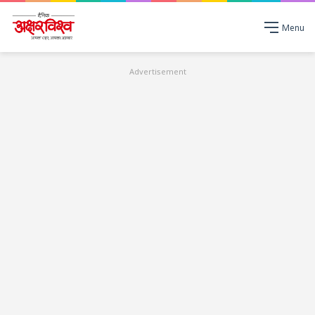
Menu
Advertisement