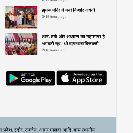
झुमरू मंदिर में मनी किशोर जयंती
15 hours ago
ज्ञान, तर्क और अध्यात्म का महासागर है
भगवती सूत्र- श्री ऋषभरत्नविजयजी
16 hours ago
्य प्रदेश, इंदौर, उज्जैन, आगर मालवा आदि अन्य स्थानीय