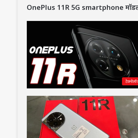
OnePlus 11R 5G smartphone मॉड
टेक्नोलॉ