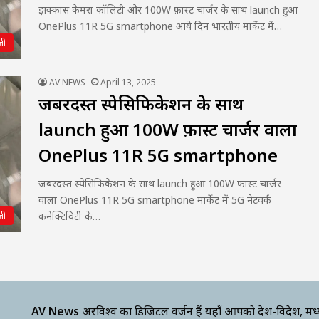
झक्कास कैमरा कॉलिटी और 100W फ़ास्ट चार्जर के साथ launch हुआ
OnePlus 11R 5G smartphone आये दिन भारतीय मार्केट में…
जी
AV NEWS
April 13, 2025
जबरदस्त स्पेसिफिकेशन के साथ
launch हुआ 100W फ़ास्ट चार्जर वाला
OnePlus 11R 5G smartphone
जबरदस्त स्पेसिफिकेशन के साथ launch हुआ 100W फ़ास्ट चार्जर
वाला OnePlus 11R 5G smartphone मार्केट में 5G नेटवर्क
कनेक्टिविटी के…
जी
AV News
अक्षरविश्व का डिजिटल वर्जन हैं यहाँ आपको देश-विदेश, मध