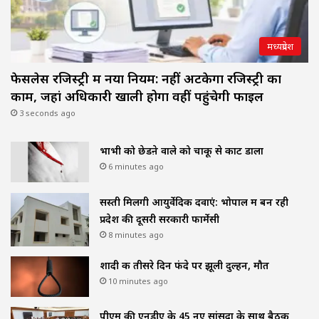
मध्यप्रदेश
फेसलेस रजिस्ट्री में नया नियम: नहीं अटकेगा रजिस्ट्री का
काम, जहां अधिकारी खाली होगा वहीं पहुंचेगी फाइल
3 seconds ago
भाभी को छेडऩे वाले को चाकू से काट डाला
6 minutes ago
सस्ती मिलेंगी आयुर्वेदिक दवाएं: भोपाल में बन रही
प्रदेश की दूसरी सरकारी फार्मेसी
8 minutes ago
शादी क तीसरे दिन फंदे पर झूली दुल्हन, मौत
10 minutes ago
पीएम की एनडीए के 45 नए सांसदों के साथ बैठक