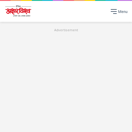
Menu
Advertisement