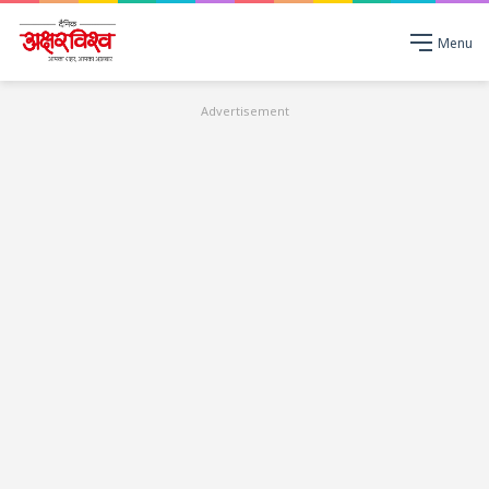
Menu
Advertisement