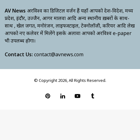
AV News
अक्षरविश्व का डिजिटल वर्जन हैं यहाँ आपको देश-विदेश, मध्य
प्रदेश, इंदौर, उज्जैन, आगर मालवा आदि अन्य स्थानीय ख़बरों के साथ-
साथ , खेल जगत, मनोरंजन, लाइफस्टाइल, टेक्नोलॉजी, करियर आदि लेख
आपको नए कलेवर में मिलेंगे इसके अलावा आपको अक्षरविश्व e-paper
भी उपलब्ध होगा।
Contact Us:
contact@avnews.com
© Copyright 2026, All Rights Reserved.
Pinterest
LinkedIn
YouTube
Tumblr