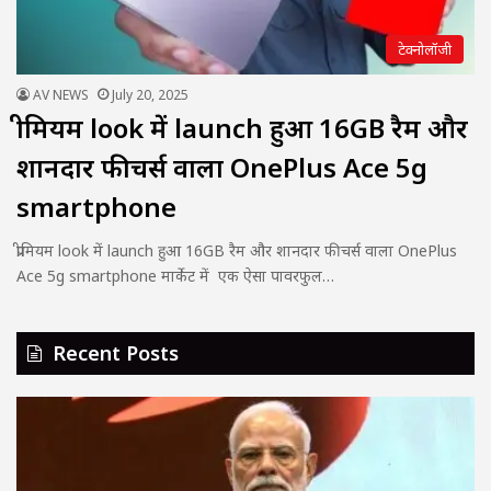
टेक्नोलॉजी
AV NEWS
July 20, 2025
प्रीमियम look में launch हुआ 16GB रैम और
शानदार फीचर्स वाला OnePlus Ace 5g
smartphone
प्रीमियम look में launch हुआ 16GB रैम और शानदार फीचर्स वाला OnePlus
Ace 5g smartphone मार्केट में एक ऐसा पावरफुल…
Recent Posts