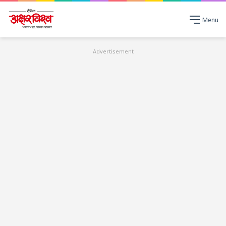
Menu
Advertisement