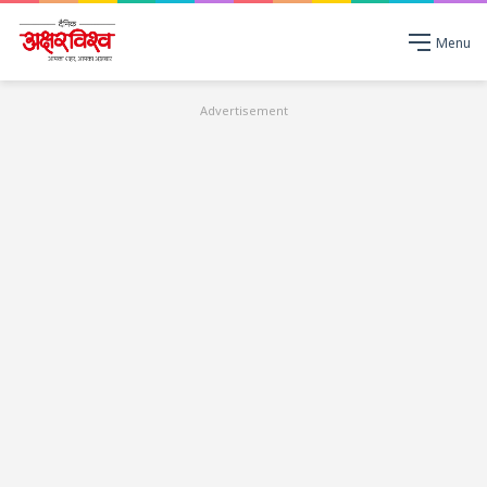
Menu
Advertisement