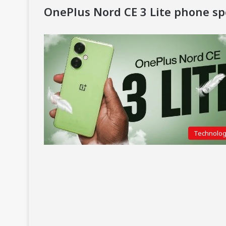
OnePlus Nord CE 3 Lite phone spe
Technolo