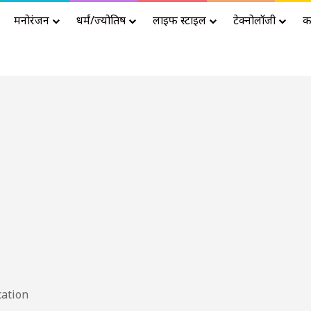
मनोरंजन
धर्मं/ज्योतिष
लाइफ स्टाइल
टेक्नोलॉजी
क
Advertisement
cation