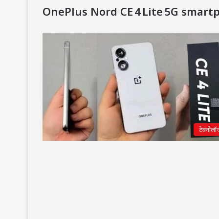
OnePlus Nord CE 4 Lite 5G smart
टेक्नोलॉ