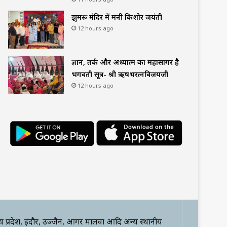
झुमरू मंदिर में मनी किशोर जयंती
12 hours ago
ज्ञान, तर्क और अध्यात्म का महासागर है
भगवती सूत्र- श्री ऋषभरत्नविजयजी
12 hours ago
्य प्रदेश, इंदौर, उज्जैन, आगर मालवा आदि अन्य स्थानीय