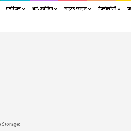
मनोरंजन
धर्मं/ज्योतिष
लाइफ स्टाइल
टेक्नोलॉजी
क
Advertisement
 Storage: