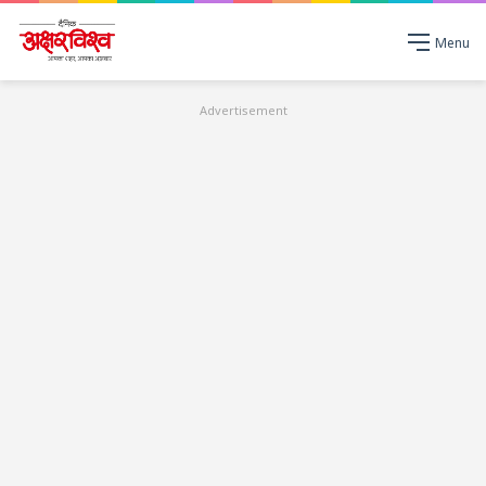
Menu
Advertisement