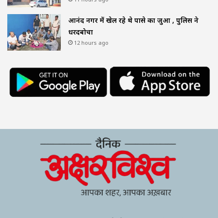
आनंद नगर में खेल रहे थे पासे का जुआ , पुलिस ने
धरदबोचा
12 hours ago