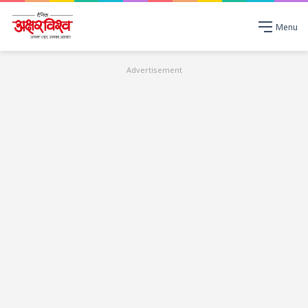
Menu
Advertisement