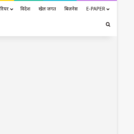
रियर
विदेश
खेल जगत
बिजनेस
E-PAPER
Search for