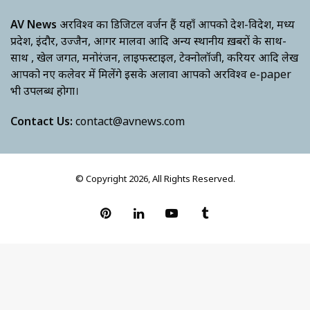
AV News
अक्षरविश्व का डिजिटल वर्जन हैं यहाँ आपको देश-विदेश, मध्य
प्रदेश, इंदौर, उज्जैन, आगर मालवा आदि अन्य स्थानीय ख़बरों के साथ-
साथ , खेल जगत, मनोरंजन, लाइफस्टाइल, टेक्नोलॉजी, करियर आदि लेख
आपको नए कलेवर में मिलेंगे इसके अलावा आपको अक्षरविश्व e-paper
भी उपलब्ध होगा।
Contact Us:
contact@avnews.com
© Copyright 2026, All Rights Reserved.
Pinterest
LinkedIn
YouTube
Tumblr