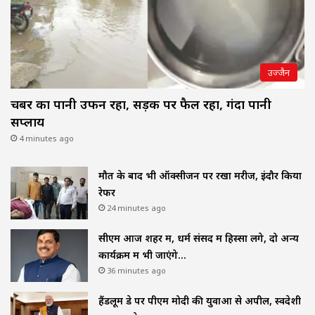
उज्जैन
चैंबर का पानी उफन रहा, सड़क पर फैल रहा, गंदा पानी
सप्लाय
4 minutes ago
मौत के बाद भी ऑक्सीजन पर रखा मरीज, इंदौर किया
रेफर
24 minutes ago
सीएम आज शहर में, धर्म संसद में हिस्सा लेंगे, दो अन्य
कार्यक्रम में भी जाएंगे…
36 minutes ago
हैंडलूम डे पर पीएम मोदी की युवाओं से अपील, स्वदेशी