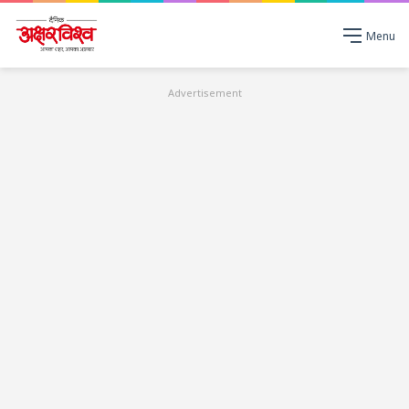
Menu
Advertisement