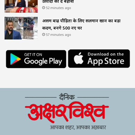
उत्पादों को दें बढ़ावा
52 minutes ago
असम बाढ़ पीड़ितों के लिए सलमान खान का बड़ा
कदम, बनेंगे 500 नए घर
57 minutes ago